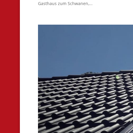
Gasthaus zum Schwanen,...