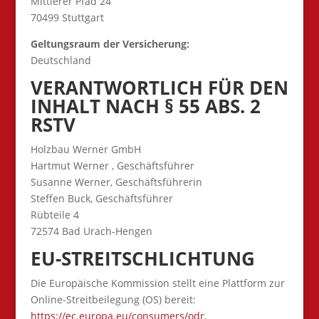
Mittlerer Pfad 24
70499 Stuttgart
Geltungsraum der Versicherung:
Deutschland
VERANTWORTLICH FÜR DEN
INHALT NACH § 55 ABS. 2
RSTV
Holzbau Werner GmbH
Hartmut Werner , Geschäftsführer
Susanne Werner, Geschäftsführerin
Steffen Buck, Geschäftsführer
Rübteile 4
72574 Bad Urach-Hengen
EU-STREITSCHLICHTUNG
Die Europäische Kommission stellt eine Plattform zur
Online-Streitbeilegung (OS) bereit:
https://ec.europa.eu/consumers/odr
.