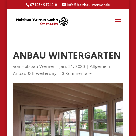
07125/ 94743-0
info@holzbau-werner.de
ANBAU WINTERGARTEN
von
Holzbau Werner
|
Jan. 21, 2020
|
Allgemein
,
Anbau & Erweiterung
|
0 Kommentare