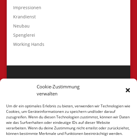
Impressionen
Krandienst
Neubau
Spenglerei
Working Hands
UNSERE PROJEKTE
Cookie-Zustimmung
Unsere
verwalten
Projekte
Um dir ein optimales Erlebnis zu bieten, verwenden wir Technologien wie
Cookies, um Geräteinformationen zu speichern und/oder darauf
zuzugreifen. Wenn du diesen Technologien zustimmst, können wir Daten
wie das Surfverhalten oder eindeutige IDs auf dieser Website
verarbeiten. Wenn du deine Zustimmung nicht erteilst oder zurückziehst,
können bestimmte Merkmale und Funktionen beeinträchtigt werden.